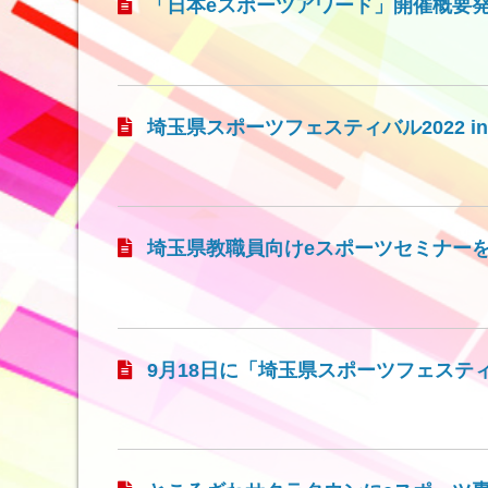
「日本eスポーツアワード」開催概要発表
埼玉県スポーツフェスティバル2022 i
埼玉県教職員向けeスポーツセミナー
9月18日に「埼玉県スポーツフェステ